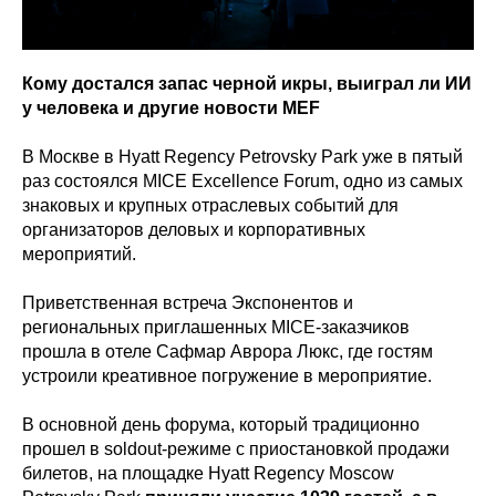
Кому достался запас черной икры, выиграл ли ИИ
у человека и другие новости MEF
В Москве в Hyatt Regency Petrovsky Park уже в пятый
раз состоялся MICE Excellence Forum, одно из самых
знаковых и крупных отраслевых событий для
организаторов деловых и корпоративных
мероприятий.
Приветственная встреча Экспонентов и
региональных приглашенных MICE-заказчиков
прошла в отеле Сафмар Аврора Люкс, где гостям
устроили креативное погружение в мероприятие.
В основной день форума, который традиционно
прошел в soldout-режиме с приостановкой продажи
билетов, на площадке Hyatt Regency Moscow