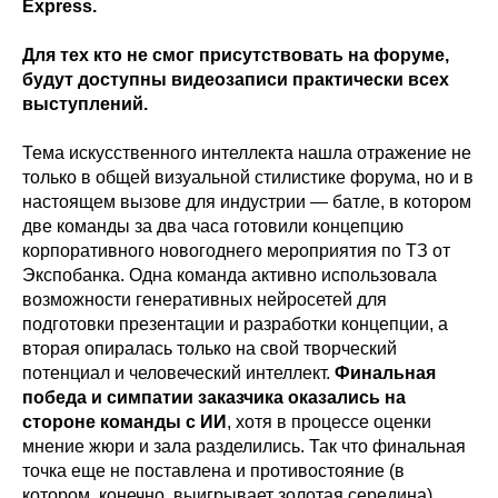
Express.
Для тех кто не смог присутствовать на форуме,
будут доступны видеозаписи практически всех
выступлений.
Тема искусственного интеллекта нашла отражение не
только в общей визуальной стилистике форума, но и в
настоящем вызове для индустрии — батле, в котором
две команды за два часа готовили концепцию
корпоративного новогоднего мероприятия по ТЗ от
Экспобанка. Одна команда активно использовала
возможности генеративных нейросетей для
подготовки презентации и разработки концепции, а
вторая опиралась только на свой творческий
потенциал и человеческий интеллект.
Финальная
победа и симпатии заказчика оказались на
стороне команды с ИИ
, хотя в процессе оценки
мнение жюри и зала разделились. Так что финальная
точка еще не поставлена и противостояние (в
котором, конечно, выигрывает золотая середина)