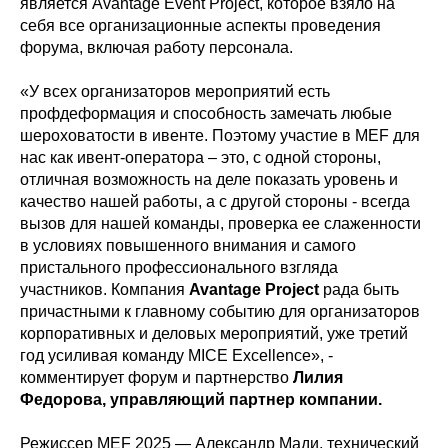
является Avantage Event Project, которое взяло на
себя все организационные аспекты проведения
форума, включая работу персонала.
«У всех организаторов мероприятий есть
профдеформация и способность замечать любые
шероховатости в ивенте. Поэтому участие в MEF для
нас как ивент-оператора – это, с одной стороны,
отличная возможность на деле показать уровень и
качество нашей работы, а с другой стороны - всегда
вызов для нашей команды, проверка ее слаженности
в условиях повышенного внимания и самого
пристального профессионального взгляда
участников. Компания
Avantage Project
рада быть
причастными к главному событию для организаторов
корпоративных и деловых мероприятий, уже третий
год усиливая команду MICE Excellence», -
комментирует форум и партнерство
Лилия
Федорова, управляющий партнер компании.
Режиссер MEF 2025 — Александр Мади, технический