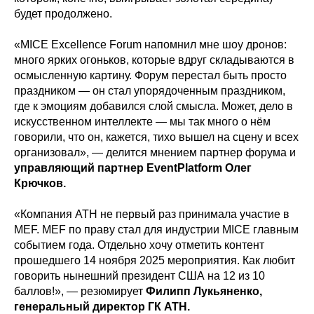
будет продолжено.
«MICE Excellence Forum напомнил мне шоу дронов:
много ярких огоньков, которые вдруг складываются в
осмысленную картину. Форум перестал быть просто
праздником — он стал упорядоченным праздником,
где к эмоциям добавился слой смысла. Может, дело в
искусственном интеллекте — мы так много о нём
говорили, что он, кажется, тихо вышел на сцену и всех
организовал», — делится мнением партнер форума и
управляющий партнер EventPlatform Олег
Крючков.
«Компания АТН не первый раз принимала участие в
MEF. MEF по праву стал для индустрии MICE главным
событием года. Отдельно хочу отметить контент
прошедшего 14 ноября 2025 мероприятия. Как любит
говорить нынешний президент США на 12 из 10
баллов!», — резюмирует
Филипп Лукьяненко,
генеральный директор ГК АТН.