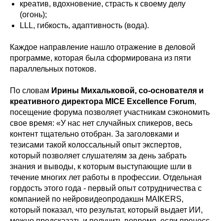
креатив, вдохновение, страсть к своему делу
(огонь);
LLL, гибкость, адаптивность (вода).
Каждое направление нашло отражение в деловой
программе, которая была сформирована из пяти
параллельных потоков.
По словам
Ирины Михальковой, со-основателя и
креативного директора MICE Excellence Forum
,
посещение форума позволяет участникам сэкономить
свое время: «У нас нет случайных спикеров, весь
контент тщательно отобран. За заголовками и
тезисами такой колоссальный опыт экспертов,
который позволяет слушателям за день забрать
знания и выводы, к которым выступающие шли в
течение многих лет работы в профессии. Отдельная
гордость этого года - первый опыт сотрудничества с
компанией по нейровидеопродакшн MAIKERS,
который показал, что результат, который выдает ИИ,
можно предсказать и получить вовремя, если процесс