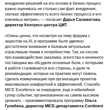
внедрении решений на его основе в бизнес-процесс
важно оценивать не столько сам факт внедрения,
сколько эффективность всего бизнес-процесса и его
ключевых метрик», — полагает
Дарья Саламатова,
директор Конгресс-центра ЦМТ.
«Очень ценно, что несмотря на тему форума с
акцентом на AI, в программе было уделено
достаточное внимание и базовым актуальным
отраслевым темам и потребностям. Так, на сессии
про взаимодействие заказчика, агентства и конечного
поставщика мы обсудили основные боли, с которыми
в работе сталкиваются все стороны, и дали те
рекомендации, которые на практике могут помочь
сделать коммуникацию при организации проектов
максимально комфортной и эффективной. Спасибо
MICE Excellence за очередное, еще и юбилейное
супер событие, организованное на самом высоком
уровне!», - прокомментировала программу
Ольга
Гулибина, директор MICE-департамента Continent