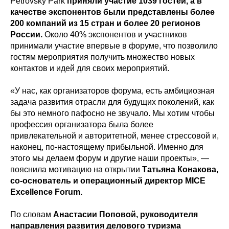
Petrovsky Park
приняли участие 1039 гостей, а в
качестве экспонентов были представлены более
200 компаний из 15 стран и более 20 регионов
России.
Около 40% экспонентов и участников
принимали участие впервые в форуме, что позволило
гостям мероприятия получить множество новых
контактов и идей для своих мероприятий.
«У нас, как организаторов форума, есть амбициозная
задача развития отрасли для будущих поколений, как
бы это немного пафосно не звучало. Мы хотим чтобы
профессия организатора была более
привлекательной и авторитетной, менее стрессовой и,
наконец, по-настоящему прибыльной. Именно для
этого мы делаем форум и другие наши проекты», —
пояснила мотивацию на открытии
Татьяна Конакова,
со-основатель и операционный директор MICE
Excellence Forum.
По словам
Анастасии Поповой, руководителя
направления развития делового туризма