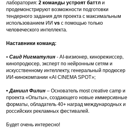
лаборатория:
2 команды устроят баттл
и
продемонстрируют возможности подготовки
тендерного задания для проекта с максимальным
использованием ИИ
vs
с помощью только
человеческого интеллекта.
Наставники команд:
•
Саид Нигматулин
- AI-визионер, кинорежиссер,
кинопродюсер, эксперт по нейронным сетям и
искусственному интеллекту, генеральный продюсер
ИИ-кинокомпании «AI CINEMA SPOT»;
•
Даниил Филин
– Основатель most creative camp и
проекта «Опыты», создающего новые иммерсивные
форматы, обладатель 40+ наград международных и
российских рекламных фестивалей.
Будет очень интересно!