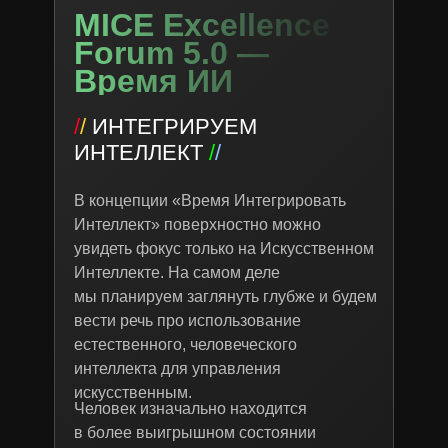
MICE Excellence
Forum 5.0 —
Время ИИ
/
/
ИНТЕГРИРУЕМ
ИНТЕЛЛЕКТ
/
/
В концепции «Время Интегрировать
Интеллект» поверхностно можно
увидеть фокус только на Искусственном
Интеллекте. На самом деле
мы планируем заглянуть глубже и будем
вести речь про использование
естественного, человеческого
интеллекта для управления
искусственным.
Человек изначально находится
в более выигрышном состоянии