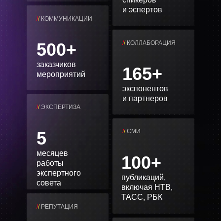
и эспертов
/
/
КОММУНИКАЦИИ
500+
/
/
КОЛЛАБОРАЦИЯ
заказчиков
165+
мероприятий
экспонентов
и партнеров
/
/
ЭКСПЕРТИЗА
/
/
СМИ
5
месяцев
100+
работы
экспертного
публикаций,
совета
включая НТВ,
ТАСС, РБК
/
/
РЕПУТАЦИЯ