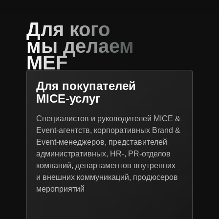
Для кого
мы делаем
MEF
Для покупателей
MICE-услуг
Специалистов и руководителей MICE &
Event-агентств, корпоративных Brand &
Event-менеджеров, представителей
административных, HR-, PR-отделов
компаний, департаментов внутренних
и внешних коммуникаций, продюсеров
мероприятий