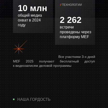
10 млн
/
/
ТЕХНОЛОГИИ
общий медиа
2 262
охват в 2024
году
встречи
проведены через
платформу MEF
Все участники 3-х дней
MEF 2025 получают бесплатный доступ
к видеозаписям деловой программы
НАША ГОРДОСТЬ