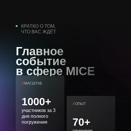
КРАТКО О ТОМ,
ЧТО ВАС ЖДЁТ
Главное
событие
в сфере MICE
/
/
МАСШТАБ
1000+
/
/
ОПЫТ
участников за 3
дня полного
70+
погружения
спикеров