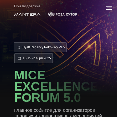
При поддержке:
Hyatt Regency Petrovsky Park
13-15 ноября 2025
MICE
EXCELLENCE
FORUM 5.0
Главное событие для организаторов
деловых и корпоративных мероприятий