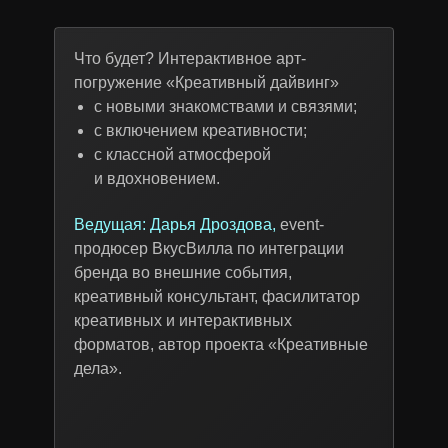
Что будет? Интерактивное арт-
погружение «Креативный дайвинг»
с новыми знакомствами и связями;
с включением креативности;
с классной атмосферой
и вдохновением.
Ведущая:
Дарья Дроздова,
event-
продюсер ВкусВилла по интеграции
бренда во внешние события,
креативный консультант, фасилитатор
креативных и интерактивных
форматов, автор проекта «Креативные
дела».