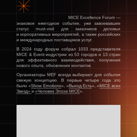
MICE Excellence Forum —
знаковое ежегодное событие, уже завоевавшее
статус must-visit для заказчиков деловых
и корпоративных мероприятий, а также российских
и международных поставщиков услуг.
В 2024 году форум собрал 1033 представителя
MICE & Event-индустрии из 53 городов и 13 стран
для эффективного взаимодействия, получения
нового опыта, обновления контактов.
Организаторы MEF всегда выбирают для события
свежую концепцию. В первые четыре года это
было «
Show Emotions
», «
Выход Есть
», «
MICE всех
Звезд»
и
«Человек Эпохи MICE
».