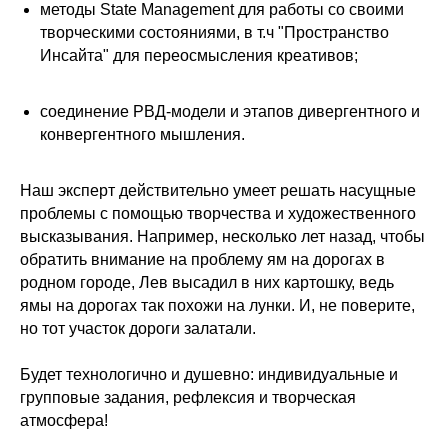
методы State Management для работы со своими
творческими состояниями, в т.ч "Пространство
Инсайта" для переосмысления креативов;
соединение РВД-модели и этапов дивергентного и
конвергентного мышления.
Наш эксперт действительно умеет решать насущные
проблемы с помощью творчества и художественного
высказывания. Например, несколько лет назад, чтобы
обратить внимание на проблему ям на дорогах в
родном городе, Лев высадил в них картошку, ведь
ямы на дорогах так похожи на лунки. И, не поверите,
но тот участок дороги залатали.
Будет технологично и душевно: индивидуальные и
групповые задания, рефлексия и творческая
атмосфера!