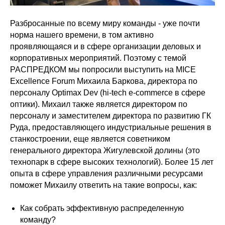
Разбросанные по всему миру команды - уже почти
норма нашего времени, в том активно
проявляющаяся и в сфере организации деловых и
корпоративных мероприятий. Поэтому с темой
РАСПРЕДКОМ мы попросили выступить на MICE
Excellence Forum Михаила Баркова, директора по
персоналу Optimax Dev (hi-tech e-commerce в сфере
оптики). Михаил также является директором по
персоналу и заместителем директора по развитию ГК
Руда, предоставляющего индустриальные решения в
станкостроении, еще является советником
генерального директора Жигулевской долины (это
технопарк в сфере высоких технологий). Более 15 лет
опыта в сфере управления различными ресурсами
поможет Михаилу ответить на такие вопросы, как:
Как собрать эффективную распределенную
команду?