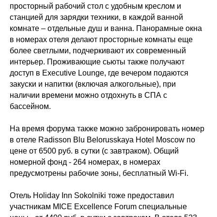
просторный рабочий стол с удобным креслом и
станцией для зарядки техники, в каждой ванной
комнате – отдельные душ и ванна. Панорамные окна
в номерах отеля делают просторные комнаты еще
более светлыми, подчеркивают их современный
интерьер. Проживающие сьюты также получают
доступ в Executive Lounge, где вечером подаются
закуски и напитки (включая алкогольные), при
наличии времени можно отдохнуть в СПА с
бассейном.
На время форума также можно забронировать номер
в отеле Radisson Blu Belorusskaya Hotel Moscow по
цене от 6500 руб. в сутки (с завтраком). Общий
номерной фонд - 264 номерах, в номерах
предусмотрены рабочие зоны, бесплатный Wi-Fi.
Отель Holiday Inn Sokolniki тоже предоставил
участникам MICE Excellence Forum специальные