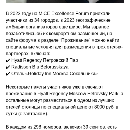
В 2022 году на MICE Excellence Forum приехали
участники из 34 городов, в 2023 географические
амбиции организаторов еще шире. Мы заранее
позаботились об их комфортном размещении,
на
сайте форума в разделе “Проживание”
можно найти
специальные условия для размещения в трех отелях-
партнерах, включая:
✔️ Hyatt Regency Петровский Пар
✔️ Radisson Blu Belorusskaya
✔️ Отель «Holiday Inn Москва Сокольники»
Некоторые пакеты участников уже включают
проживание в Hyatt Regency Moscow Petrovsky Park, а
остальные могут разместиться в одном из лучших
отелей столицы по специальной цене от 8000 руб. в
сутки (с завтраком).
В каждом из 298 номеров, включая 39 сюитов, есть