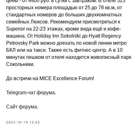
цены - от 4400 руб. в сутки с завтраком. В отеле 523
просторных номера площадью от 25 до 78 кв.м, от
стандартных номеров до больших двухкомнатных
семейных Люксов. Рекомендуем присмотреться к
Superior на 22-23 этажах, кроме вида ещё и кофе-
машина. От Holiday Inn Sokolniki до Hyatt Regency
Petrovsky Park можно доехать по новой линии метро
БКЛ или на такси. Также есть фитнес-центр. А в 10
минутах пешком от отеля находится живописный парк
Сокольники.
До встречи на MICE Excellence Forum!
Telegram-чат форума
.
Сайт форума.
2023-10-10 13:55