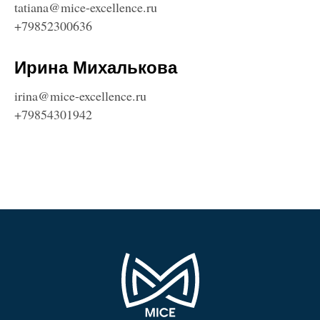
tatiana@mice-excellence.ru
+79852300636
Ирина Михалькова
irina@mice-excellence.ru
+79854301942