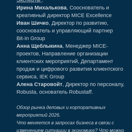
Эксперты
:
Ирина Михалькова
, Сооснователь и
креативный директор MICE Excellence
Иван Шичко
, Директор по развитию,
сооснователь и управляющий партнер
Bit‑In Group
Анна Щеблыкина
,
Менеджер MICE-
проектов, Направление организации
клиентских мероприятий, Департамент
продаж и цифрового развития клиентского
сервиса, IEK Group
Алена Старовойт
, Директор по персоналу,
Robusta, основатель Robustaff.
Обзор рынка деловых и корпоративных
мероприятий 2026.
Что меняется в запросах бизнеса в связи с
изменением ситуации в экономике? Что можно