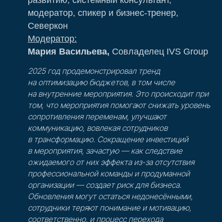
развитию, системный консультант,
модератор, спикер и бизнес-тренер,
Северкон
Модератор:
Мария Васильева,
Совладелец IVS Group
2025 год продемонстрировал тренд
на оптимизацию бюджетов, в том числе
на внутренние мероприятия. Это происходит при
том, что мероприятия помогают снижать уровень
сопротивления переменам, улучшают
коммуникацию, вовлекая сотрудников
в трансформацию. Сокращение инвестиций
в мероприятия, зачастую — как следствие
ожидаемого от них эффекта из-за отсутствия
профессиональной команды и продуманной
организации — создает риск для бизнеса.
Обновления могут остаться недонесёнными,
сотрудники теряют понимание и мотивацию,
соответственно, и процесс перехода