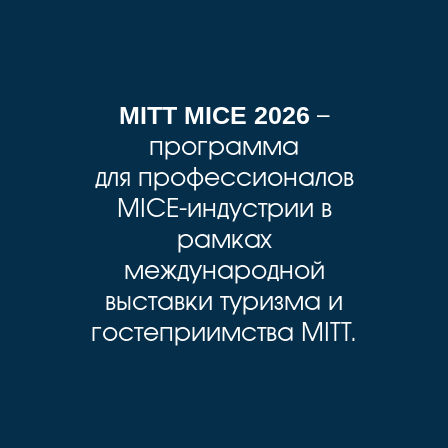
MITT MICE 2026
–
программа
для профессионалов
MICE-индустрии в
рамках
международной
выставки туризма и
гостеприимства MITT.