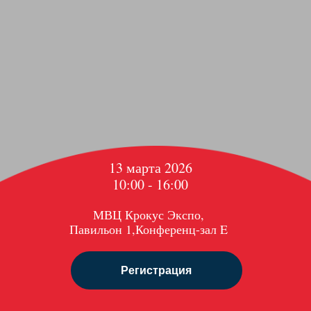
13 марта 2026
10:00 - 16:00
МВЦ Крокус Экспо,
Павильон 1,Конференц-зал E
Регистрация