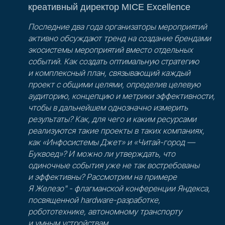
креативный директор MICE Excellence
Последние два года организаторы мероприятий
активно обсуждают тренд на создание брендами
экосистемы мероприятий вместо отдельных
событий. Как создать оптимальную стратегию
и комплексный план, связывающий каждый
проект с общими целями, определив целевую
аудиторию, концепцию и метрики эффективности,
чтобы в дальнейшем однозначно измерить
результаты? Как, для чего и каким ресурсами
реализуются такие проекты в таких компаниях,
как «Инфосистемы Джет» и «Читай-город —
Буквоед»? И можно ли утверждать, что
одиночные события уже не так востребованы
и эффективны? Рассмотрим на примере
Я Железо" - флагманской конференции Яндекса,
посвященной hardware-разработке,
робототехнике, автономному транспорту
и умным устройствам.