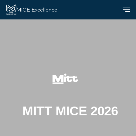
MICE Excellence
MITT MICE 2026