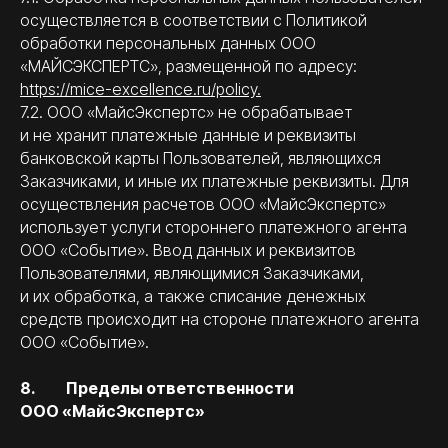
осуществляется в соответствии с Политикой
обработки персональных данных ООО
«МАЙСЭКСПЕРТС», размещенной по адресу:
https://mice-excellence.ru/policy.
7.2. ООО «МайсЭкспертс» не обрабатывает
и не хранит платежные данные и реквизиты
банковской карты Пользователей, являющихся
Заказчиками, и иные их платежные реквизиты. Для
осуществления расчетов ООО «МайсЭкспертс»
использует услуги стороннего платежного агента
ООО «Событие». Ввод данных и реквизитов
Пользователями, являющимися Заказчиками,
и их обработка, а также списание денежных
средств происходит на стороне платежного агента
ООО «Событие».
8. Пределы ответственности
ООО «МайсЭкспертс»