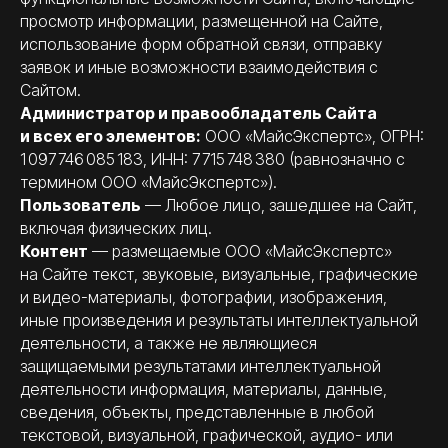
просмотр информации, размещенной на Сайте,
использование форм обратной связи, отправку
заявок и иные возможности взаимодействия с
Сайтом.
Администратор и правообладатель Сайта
и всех его элементов:
ООО «МайсЭкспертс», ОГРН:
1 097 746 085 183, ИНН: 7 715 748 380 (равнозначно с
термином ООО «МайсЭкспертс»).
Пользователь
— Любое лицо, зашедшее на Сайт,
включая физических лиц.
Контент
— размещаемые ООО «МайсЭкспертс»
на Сайте текст, звуковые, визуальные, графические
и видео-материалы, фотографии, изображения,
иные произведения и результаты интеллектуальной
деятельности, а также не являющиеся
защищаемыми результатами интеллектуальной
деятельности информация, материалы, данные,
сведения, объекты, представленные в любой
текстовой, визуальной, графической, аудио- или