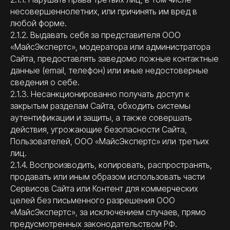
несовершеннолетних, или причинять им вред в
любой форме.
2.1.2. Выдавать себя за представителя ООО
«МайсЭкспертс», модератора или администратора
Сайта, предоставлять заведомо ложные контактные
данные (email, телефон) или иные недостоверные
сведения о себе.
2.1.3. Несанкционированно получать доступ к
закрытым разделам Сайта, обходить системы
аутентификации и защиты, а также совершать
действия, угрожающие безопасности Сайта,
Пользователей, ООО «МайсЭкспертс» или третьих
лиц.
2.1.4. Воспроизводить, копировать, распространять,
продавать или иным образом использовать части
Сервисов Сайта или Контент для коммерческих
целей без письменного разрешения ООО
«МайсЭкспертс», за исключением случаев, прямо
предусмотренных законодательством РФ.