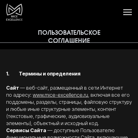
ПОЛЬЗОВАТЕЛЬСКОЕ
СОГЛАШЕНИЕ
1. Термины и определения
Сайт
— веб-сайт, размещенный в сети Интернет
по адресу:
www.mice-excellence.ru
,
включая все его
поддомены, разделы, страницы, файловую структуру
и любые иные структурные элементы, контент
(текстовые, графические, аудиовизуальные
элементы), объектный и исходный код.
Сервисы Сайта
— доступные Пользователю
функциональные возможности Сайта, включающие