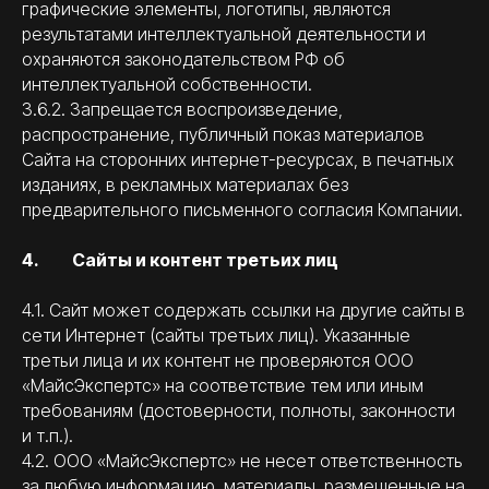
графические элементы, логотипы, являются
результатами интеллектуальной деятельности и
охраняются законодательством РФ об
интеллектуальной собственности.
3.6.2. Запрещается воспроизведение,
распространение, публичный показ материалов
Сайта на сторонних интернет-ресурсах, в печатных
изданиях, в рекламных материалах без
предварительного письменного согласия Компании.
4. Сайты и контент третьих лиц
4.1. Сайт может содержать ссылки на другие сайты в
сети Интернет (сайты третьих лиц). Указанные
третьи лица и их контент не проверяются ООО
«МайсЭкспертс» на соответствие тем или иным
требованиям (достоверности, полноты, законности
и т.п.).
4.2. ООО «МайсЭкспертс» не несет ответственность
за любую информацию, материалы, размещенные на