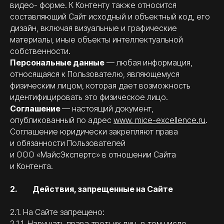
видео- форме. К Контенту также относится
составляющий Сайт исходный и объектный код, его
дизайн, включая визуальные и графические
материалы, иные объекты интеллектуальной
собственности.
Персональные данные
— любая информация,
относящаяся к Пользователю, являющемуся
физическим лицом, которая дает возможность
идентифицировать это физическое лицо.
Соглашение
— настоящий документ,
опубликованный по адрес
www. mice-excellence.ru
.
Соглашение юридически закрепляют права
и обязанности Пользователей
и ООО «МайсЭкспертс» в отношении Сайта
и Контента.
2. Действия, запрещенные на Сайте
2.1. На Сайте запрещено:
2.1.1. Нарушать права третьих лиц, в том числе