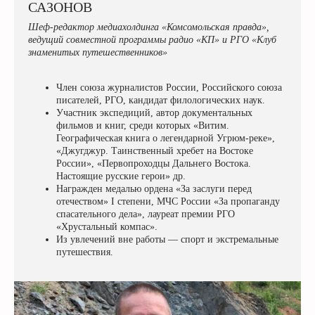
САЗОНОВ
Шеф-редактор медиахолдинга «Комсомольская правда»,
ведущий совместной программы радио «КП» и РГО «Клуб
знаменитых путешественников»
Член союза журналистов России, Российского союза
писателей, РГО, кандидат филологических наук.
Участник экспедиций, автор документальных
фильмов и книг, среди которых «Витим.
Географическая книга о легендарной Угрюм-реке»,
«Джугджур. Таинственный хребет на Востоке
России», «Первопроходцы Дальнего Востока.
Настоящие русские герои» др.
Награжден медалью ордена «За заслуги перед
отечеством» I степени, МЧС России «За пропаганду
спасательного дела», лауреат премии РГО
«Хрустальный компас».
Из увлечений вне работы — спорт и экстремальные
путешествия.