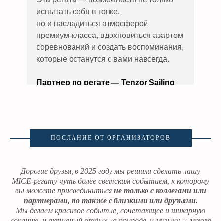
испытать себя в гонке,
но и насладиться атмосферой
премиум-класса, вдохновиться азартом
соревнований и создать воспоминания,
которые останутся с вами навсегда.
Партнер по регате — Tenzor Sailing
Club
ПОСЛАНИЕ ОТ ОРГАНИЗАТОРОВ
Дорогие друзья, в 2025 году мы решили сделать нашу
MICE-регату чуть более светским событием, к которому
вы можете присоединиться
не только с коллегами или
партнерами, но также с близкими или друзьями.
Мы делаем красивое событие, сочетающее и шикарную
локацию, и активный отдых на природе, и музыку, и легкую