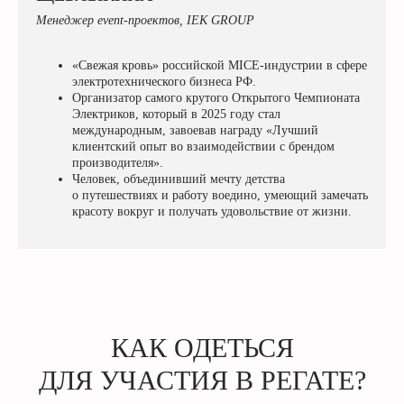
Менеджер event-проектов, IEK GROUP
«Свежая кровь» российской MICE-индустрии в сфере
электротехнического бизнеса РФ.
Организатор самого крутого Открытого Чемпионата
Электриков, который в 2025 году стал
международным, завоевав награду «Лучший
клиентский опыт во взаимодействии с брендом
производителя».
Человек, объединивший мечту детства
о путешествиях и работу воедино, умеющий замечать
красоту вокруг и получать удовольствие от жизни.
КАК ОДЕТЬСЯ
ДЛЯ УЧАСТИЯ В РЕГАТЕ?