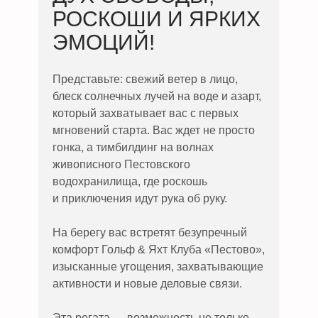
РОСКОШИ И ЯРКИХ
ЭМОЦИЙ!
Представьте: свежий ветер в лицо,
блеск солнечных лучей на воде и азарт,
который захватывает вас с первых
мгновений старта. Вас ждет не просто
гонка, а тимбилдинг на волнах
живописного Пестовского
водохранилища, где роскошь
и приключения идут рука об руку.
На берегу вас встретят безупречный
комфорт Гольф & Яхт Клуба «Пестово»,
изысканные угощения, захватывающие
активности и новые деловые связи.
Эта регата — возможность не только