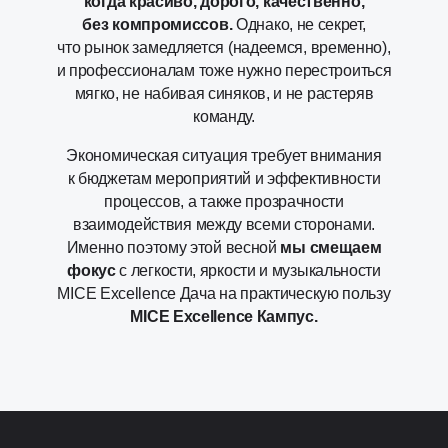
когда красиво, дорого, качественно,
без компромиссов.
Однако, не секрет,
что рынок замедляется (надеемся, временно),
и профессионалам тоже нужно перестроиться
мягко, не набивая синяков, и не растеряв
команду.
Экономическая ситуация требует внимания
к бюджетам мероприятий и эффективности
процессов, а также прозрачности
взаимодействия между всеми сторонами.
Именно поэтому этой весной
мы смещаем
фокус
с легкости, яркости и музыкальности
MICE Excellence Дача на практическую пользу
MICE Excellence Кампус.