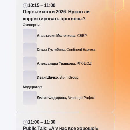
10:15 – 11:00
Первые итоги 2026: Нужно ли
корректировать прогнозы?
Эксперты:
Анастасия Молочкова,
СБЕР
Ольга Гулибина,
Continent Express
Александра Травкова,
РТК-ЦОД
Иван Шичко,
Bit-in Group
Модератор:
Лилия Федорова,
Avantage Project
11:00 – 11:30
Public Talk: «А у нас все хорошо!»