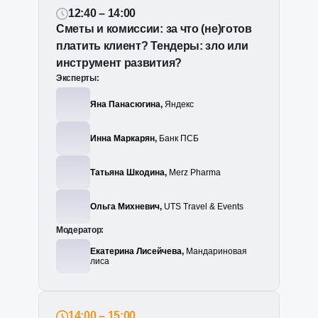
12:40 – 14:00
Сметы и комиссии: за что (не)готов
платить клиент? Тендеры: зло или
инструмент развития?
Эксперты:
Яна Панасюгина,
Яндекс
Инна Маркарян,
Банк ПСБ
Татьяна Шкодина,
Merz Pharma
Ольга Михневич,
UTS Travel & Events
Модератор:
Екатерина Лисейчева,
Мандариновая
лиса
14:00 – 15:00