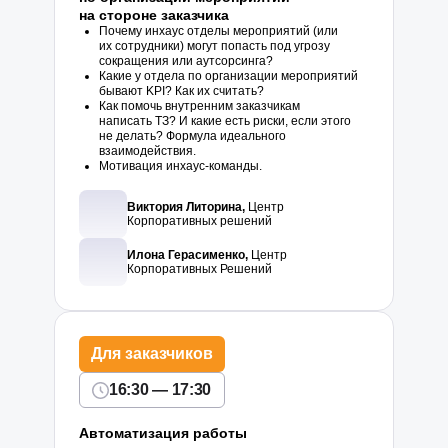
на стороне заказчика
Почему инхаус отделы мероприятий (или
их сотрудники) могут попасть под угрозу
сокращения или аутсорсинга?
Какие у отдела по организации мероприятий
бывают KPI? Как их считать?
Как помочь внутренним заказчикам
написать ТЗ? И какие есть риски, если этого
не делать? Формула идеального
взаимодействия.
Мотивация инхаус-команды.
Виктория Литорина,
Центр
Корпоративных решений
Илона Герасименко,
Центр
Корпоративных Решений
Для заказчиков
16:30 — 17:30
Автоматизация работы