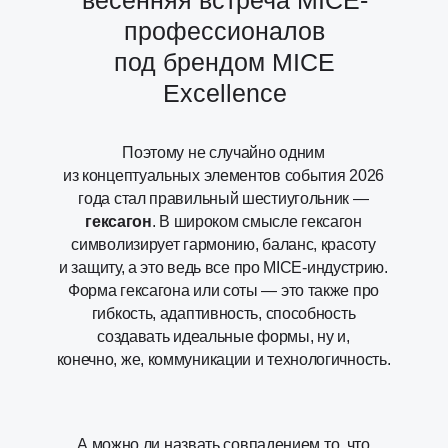
весенняя встреча MICE-
профессионалов
под брендом MICE
Excellence
Поэтому не случайно одним
из концептуальных элементов события 2026
года стал правильный шестиугольник —
гексагон
. В широком смысле гексагон
символизирует гармонию, баланс, красоту
и защиту, а это ведь все про MICE-индустрию.
Форма гексагона или соты — это также про
гибкость, адаптивность, способность
создавать идеальные формы, ну и,
конечно, же, коммуникации и технологичность.
А можно ли назвать совпадением то, что