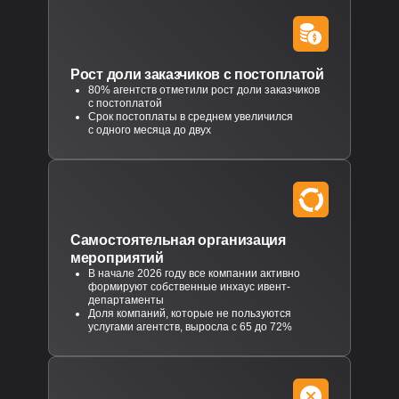
Рост доли заказчиков с постоплатой
80% агентств отметили рост доли заказчиков
с постоплатой
Срок постоплаты в среднем увеличился
с одного месяца до двух
Самостоятельная организация
мероприятий
В начале 2026 году все компании активно
формируют собственные инхаус ивент-
департаменты
Доля компаний, которые не пользуются
услугами агентств, выросла с 65 до 72%