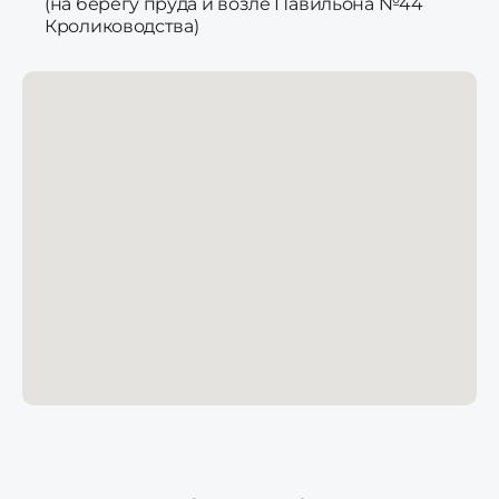
(на берегу пруда и возле Павильона №44
Кролиководства)