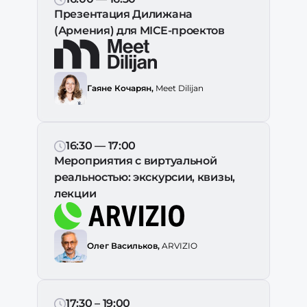
Презентация Дилижана
(Армения) для MICE-проектов
Гаяне Кочарян,
Meet Dilijan
16:30 — 17:00
Мероприятия с виртуальной
реальностью: экскурсии, квизы,
лекции
Олег Васильков,
ARVIZIO
17:30 – 19:00