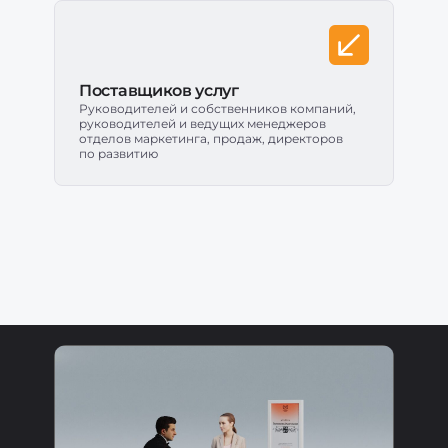
Поставщиков услуг
Руководителей и собственников компаний,
руководителей и ведущих менеджеров
отделов маркетинга, продаж, директоров
по развитию