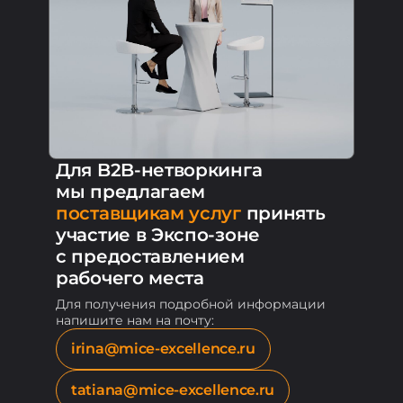
Для B2B-нетворкинга
мы предлагаем
поставщикам услуг
принять
участие в Экспо-зоне
с предоставлением
рабочего места
Для получения подробной информации
напишите нам на почту:
irina@mice-excellence.ru
tatiana@mice-excellence.ru