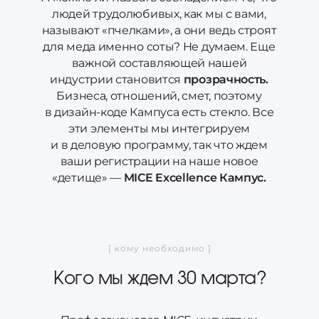
людей трудолюбивых, как мы с вами,
называют «пчелками», а они ведь строят
для меда именно соты? Не думаем. Еще
важной составляющей нашей
индустрии становится
прозрачность.
Бизнеса, отношений, смет, поэтому
в дизайн-коде Кампуса есть стекло. Все
эти элементы мы интегрируем
и в деловую программу, так что ждем
ваши регистрации на наше новое
«детище» —
MICE Excellence Кампус.
[ кому необходимо ]
Кого мы ждем 30 марта?