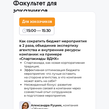
Факультет для
заказчиков
Для заказчиков
15:00 — 15:30
Как сократить бюджет мероприятия
в 2 раза, объединив экспертизу
агентства и внутренние ресурсы
компании: на примере
«Спартакиады ВДНХ»
Спартакиада, как новая корпоративная
традиция;
Эффективная оптимизация бюджета
мероприятия: что лучше оставить
на стороне агентства, а что компания
может взять на себя?
Неожиданный бонус: развитие
внутренних связей в компании через
совместный опыт сотрудников
в подготовке мероприятия.
Александра Руцких,
компания
«Объектив»