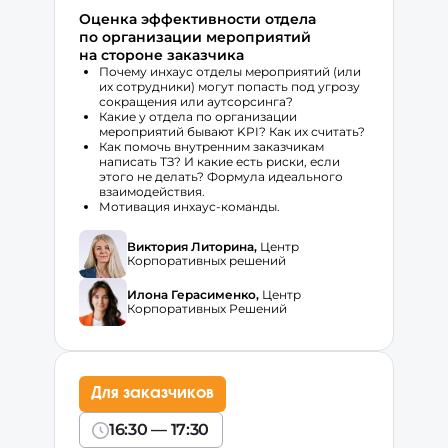
Оценка эффективности отдела
по организации мероприятий
на стороне заказчика
Почему инхаус отделы мероприятий (или
их сотрудники) могут попасть под угрозу
сокращения или аутсорсинга?
Какие у отдела по организации
мероприятий бывают KPI? Как их считать?
Как помочь внутренним заказчикам
написать ТЗ? И какие есть риски, если
этого не делать? Формула идеального
взаимодействия.
Мотивация инхаус-команды.
Виктория Литорина,
Центр
Корпоративных решений
Илона Герасименко,
Центр
Корпоративных Решений
Для заказчиков
16:30 — 17:30