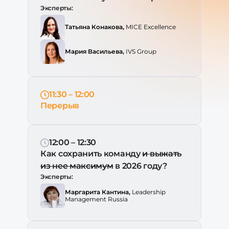
Эксперты:
Татьяна Конакова,
MICE Excellence
Мария Васильева,
IVS Group
11:30 – 12:00
Перерыв
12:00 – 12:30
Как сохранить команду
и выжать
из нее максимум
в 2026 году?
Эксперты:
Маргарита Кантина,
Leadership
Management Russia